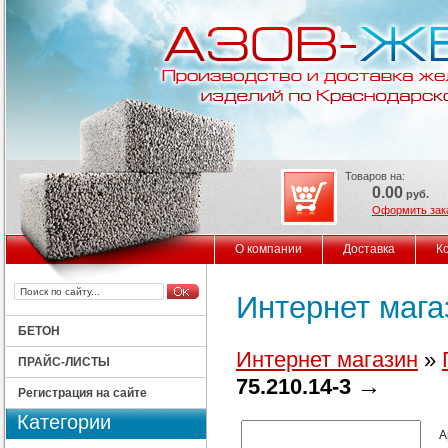
Товаров на:
0.00
руб.
Оформить зак
О компании
Доставка
К
Интернет мага
БЕТОН
Интернет магазин
»
ПРАЙС-ЛИСТЫ
→
75.210.14-3
Регистрация на сайте
Категории
А