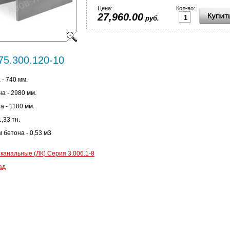
Цена:
Кол-во:
27,960.00
руб.
75.300.120-10
 - 740 мм.
а - 2980 мм.
а - 1180 мм.
1,33 тн.
 бетона - 0,53 м3
 канальные (ЛК) Серия 3.006.1-8
ад