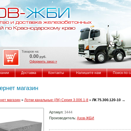
Товаров на:
0.00
руб.
Оформить заказ »
пании
Доставка
Контакты
Напишите нам
Поиск по с
ернет магазин
→
нет магазин
»
Лотки канальные (ЛК) Серия 3.006.1-8
»
ЛК 75.300.120-10
Артикул:
3444
Производитель:
Азов-ЖБИ