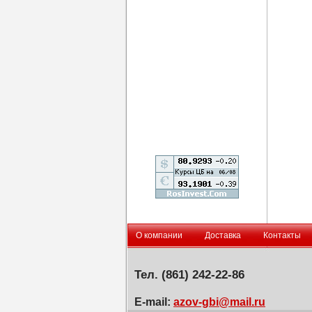
О компании
Доставка
Контакты
Тел. (861
) 242-22-86
E-mail:
azov-gbi@mail.ru