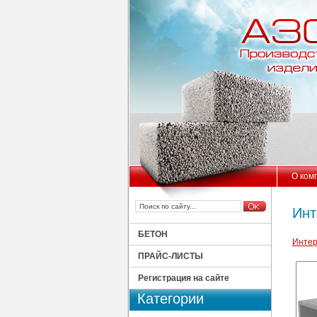
О ком
Инт
БЕТОН
Интер
ПРАЙС-ЛИСТЫ
Регистрация на сайте
Категории