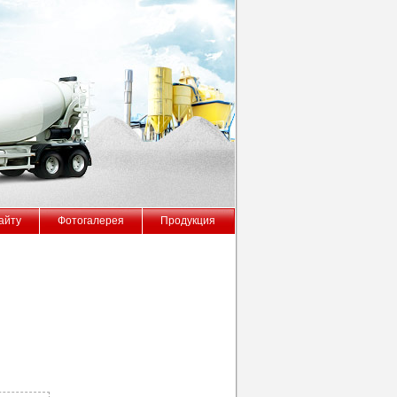
айту
Фотогалерея
Продукция