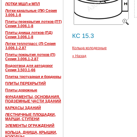
ЛОТКИ МШЛ и МПЛ
Лотки канальные (ЛК) Серия
3.006.1-8
Плиты перекрытия лотков (ПТ)
Серия 3.006.1-8
Плиты днища лотков (ПД)
КС 15.3
Серия 3.006.1-8
Лотки теплотрасс (Л) Серия
3.006.1-2.87
Кольца колодезные
Плиты покрытия лотков (П)
« Назад
Серия 3.006.1-2.87
Водоотвод для автодорог
Серия 3.503.1-66
Плитка тротуарная и бордюры
ПЛИТЫ ПЕРЕКРЫТИЙ
Плиты дорожные
ФУНДАМЕНТЫ, ОСНОВАНИЯ,
ПОДЗЕМНЫЕ ЧАСТИ ЗДАНИЙ
КАРКАСЫ ЗДАНИЙ
ЛЕСТНИЧНЫЕ ПЛОЩАДКИ,
МАРШИ, СТУПЕНИ
ЭЛЕМЕНТЫ ОГРАЖДЕНИЙ
КОЛЬЦА, ДНИЩА, КРЫШКИ,
КОЛОДЦЫ