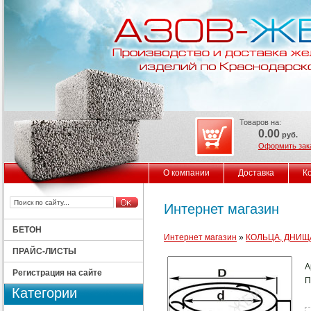
Товаров на:
0.00
руб.
Оформить зак
О компании
Доставка
К
Интернет магазин
БЕТОН
Интернет магазин
»
КОЛЬЦА, ДНИЩ
ПРАЙС-ЛИСТЫ
А
Регистрация на сайте
П
Категории