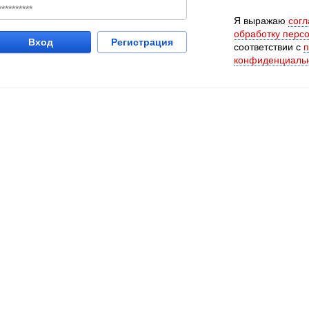
Я выражаю
согл
обработку перс
Вход
Регистрация
соответствии с
п
конфиденциаль