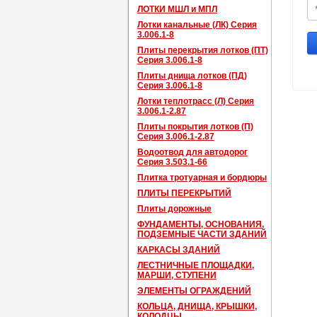
ЛОТКИ МШЛ и МПЛ
Лотки канальные (ЛК) Серия
3.006.1-8
Плиты перекрытия лотков (ПТ)
Серия 3.006.1-8
Плиты днища лотков (ПД)
Серия 3.006.1-8
Лотки теплотрасс (Л) Серия
3.006.1-2.87
Плиты покрытия лотков (П)
Серия 3.006.1-2.87
Водоотвод для автодорог
Серия 3.503.1-66
Плитка тротуарная и бордюры
ПЛИТЫ ПЕРЕКРЫТИЙ
Плиты дорожные
ФУНДАМЕНТЫ, ОСНОВАНИЯ,
ПОДЗЕМНЫЕ ЧАСТИ ЗДАНИЙ
КАРКАСЫ ЗДАНИЙ
ЛЕСТНИЧНЫЕ ПЛОЩАДКИ,
МАРШИ, СТУПЕНИ
ЭЛЕМЕНТЫ ОГРАЖДЕНИЙ
КОЛЬЦА, ДНИЩА, КРЫШКИ,
КОЛОДЦЫ