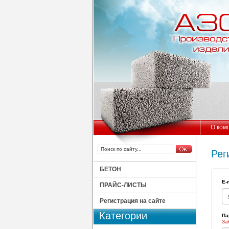
О ком
Рег
БЕТОН
E-
ПРАЙС-ЛИСТЫ
Регистрация на сайте
Категории
Па
За